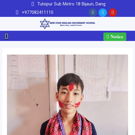
Tulsipur Sub Metro 18 Bijauri, Dang
+977082411110
Notice