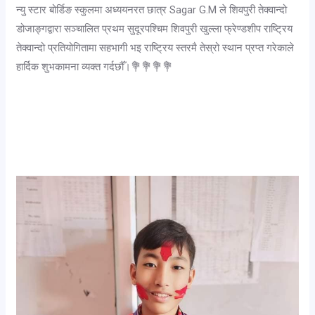
न्यु स्टार बोर्डिङ स्कुलमा अध्ययनरत छात्र Sagar G.M ले शिवपुरी तेक्वान्दो
डोजाङ्गद्वारा सञ्चालित प्रथम सुदूरपश्चिम शिवपुरी खुल्ला फ्रेण्डशीप राष्ट्रिय
तेक्वान्दो प्रतियोगितामा सहभागी भइ राष्ट्रिय स्तरमै तेस्रो स्थान प्रप्त गरेकाले
हार्दिक शुभकामना व्यक्त गर्दछौँ।💐💐💐💐