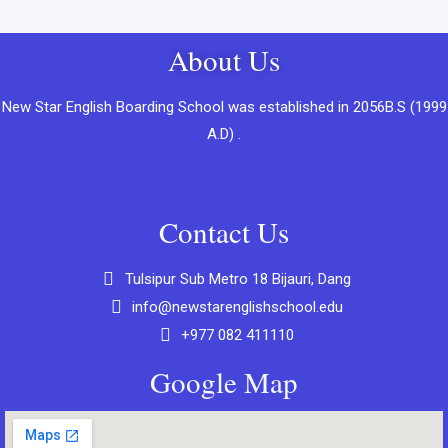
About Us
New Star English Boarding School was established in 2056B.S (1999
A.D) .
Contact Us
Tulsipur Sub Metro 18 Bijauri, Dang
info@newstarenglishschool.edu
+977 082 411110
Google Map