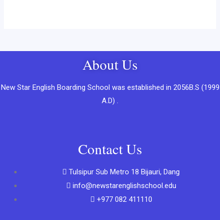
About Us
New Star English Boarding School was established in 2056B.S (1999
A.D) .
Contact Us
Tulsipur Sub Metro 18 Bijauri, Dang
info@newstarenglishschool.edu
+977 082 411110