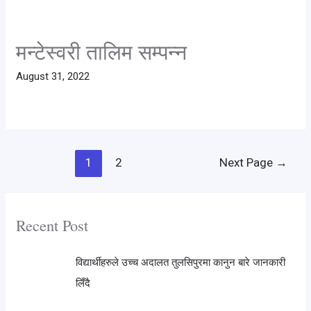
मन्टेस्वरी तालिम सम्पन्न
August 31, 2022
1
2
Next Page
→
Recent Post
विद्यार्थीहरुले उच्च अदालत तुलसिपुरमा कानुन बारे जानकारी
लिँदै