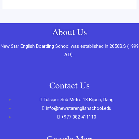
About Us
New Star English Boarding School was established in 2056B.S (1999
A.D) .
Contact Us
Tulsipur Sub Metro 18 Bijauri, Dang
info@newstarenglishschool.edu
+977 082 411110
Google Map