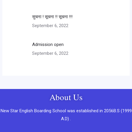
सुचना ! सूचना !! सूचना !!!
September 6, 2022
Admission open
September 6, 2022
About Us
New Star English Boarding School was established in 2056B.S (1999
A.D) .