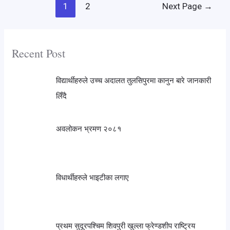
1
2
Next Page
→
Recent Post
विद्यार्थीहरुले उच्च अदालत तुलसिपुरमा कानुन बारे जानकारी
लिँदै
अवलोकन भ्रमण २०८१
विधार्थीहरुले भाइटीका लगाए
प्रथम सुदूरपश्चिम शिवपुरी खुल्ला फ्रेण्डशीप राष्ट्रिय