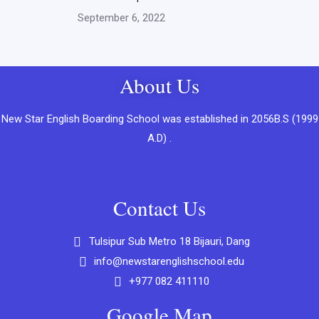
September 6, 2022
About Us
New Star English Boarding School was established in 2056B.S (1999
A.D) .
Contact Us
Tulsipur Sub Metro 18 Bijauri, Dang
info@newstarenglishschool.edu
+977 082 411110
Google Map