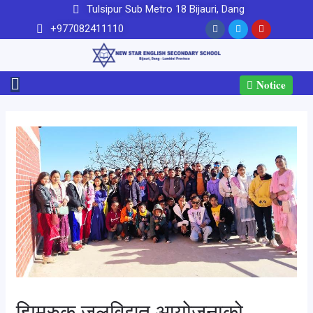
Tulsipur Sub Metro 18 Bijauri, Dang
+977082411110
Notice
झिम्रुक जलविद्युत आयोजनाको